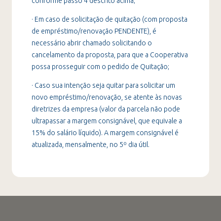
conforme passo 4 descrito acima;
· Em caso de solicitação de quitação (com proposta
de empréstimo/renovação PENDENTE), é
necessário abrir chamado solicitando o
cancelamento da proposta, para que a Cooperativa
possa prosseguir com o pedido de Quitação;
· Caso sua intenção seja quitar para solicitar um
novo empréstimo/renovação, se atente às novas
diretrizes da empresa (valor da parcela não pode
ultrapassar a margem consignável, que equivale a
15% do salário líquido). A margem consignável é
atualizada, mensalmente, no 5º dia útil.