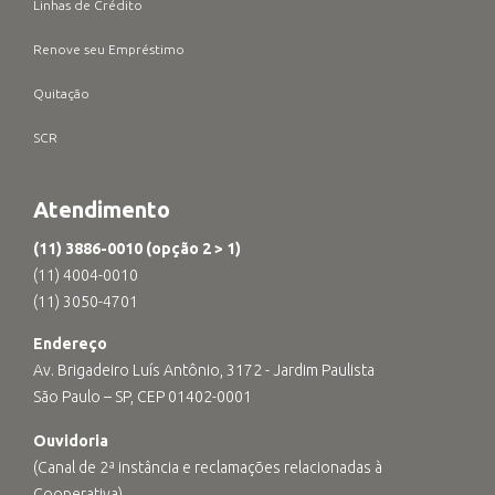
Linhas de Crédito
Renove seu Empréstimo
Quitação
SCR
Atendimento
(11) 3886-0010 (opção 2 > 1)
(11) 4004-0010
(11) 3050-4701
Endereço
Av. Brigadeiro Luís Antônio, 3172 - Jardim Paulista
São Paulo – SP, CEP 01402-0001
Ouvidoria
(Canal de 2ª instância e reclamações relacionadas à
Cooperativa)