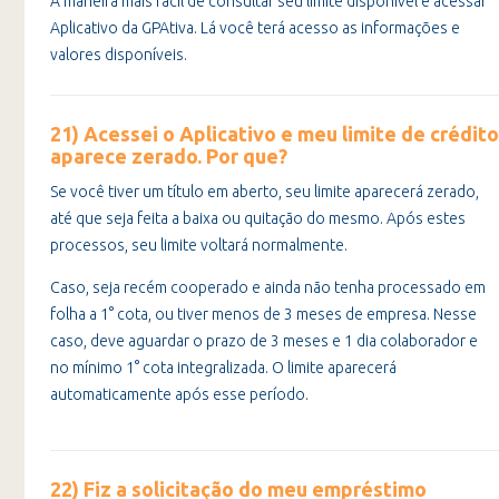
A maneira mais fácil de consultar seu limite disponível é acessar
Aplicativo da GPAtiva. Lá você terá acesso as informações e
valores disponíveis.
21) Acessei o Aplicativo e meu limite de crédito
aparece zerado. Por que?
Se você tiver um título em aberto, seu limite aparecerá zerado,
até que seja feita a baixa ou quitação do mesmo. Após estes
processos, seu limite voltará normalmente.
Caso, seja recém cooperado e ainda não tenha processado em
folha a 1° cota, ou tiver menos de 3 meses de empresa. Nesse
caso, deve aguardar o prazo de 3 meses e 1 dia colaborador e
no mínimo 1° cota integralizada. O limite aparecerá
automaticamente após esse período.
22) Fiz a solicitação do meu empréstimo