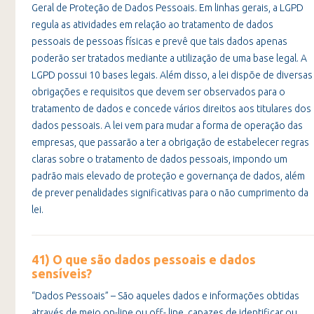
Geral de Proteção de Dados Pessoais. Em linhas gerais, a LGPD
regula as atividades em relação ao tratamento de dados
pessoais de pessoas físicas e prevê que tais dados apenas
poderão ser tratados mediante a utilização de uma base legal. A
LGPD possui 10 bases legais. Além disso, a lei dispõe de diversas
obrigações e requisitos que devem ser observados para o
tratamento de dados e concede vários direitos aos titulares dos
dados pessoais. A lei vem para mudar a forma de operação das
empresas, que passarão a ter a obrigação de estabelecer regras
claras sobre o tratamento de dados pessoais, impondo um
padrão mais elevado de proteção e governança de dados, além
de prever penalidades significativas para o não cumprimento da
lei.
41) O que são dados pessoais e dados
sensíveis?
“Dados Pessoais” – São aqueles dados e informações obtidas
através de meio on-line ou off- line, capazes de identificar ou