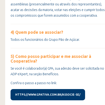
assembleias (presencialmente ou através dos representantes),
acatar as decisões da maioria, votar nas eleições e cumprir todos
os compromissos que forem assumidos com a cooperativa.
4) Quem pode se associar?
Todos os funcionários do Grupo Pão de Açúcar.
5) Como posso participar e me associar à
Cooperativa?
Se você é colaborador(a) GPA, sua adesão deve ser solicitada no
ADP eXpert, na seção Benefícios.
Confira o passo a passo no link:
HTTPS://WWW.GPATIVA.COM.BR/ASSOCIE-SE/