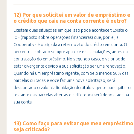
12) Por que solicitei um valor de empréstimo e
o crédito que caiu na conta corrente é outro?
Existem duas situações em que isso pode acontecer: Existe o
IOF (Imposto sobre operações financeiras) que, por lei, a
Cooperativa é obrigada a reter no ato do crédito em conta. O
percentual cobrado sempre aparece nas simulações, antes da
contratação do empréstimo. No segundo caso, o valor pode
estar divergente devido a sua solicitação ser uma renovação.
Quando há um empréstimo vigente, com pelo menos 50% das
parcelas quitadas e você faz uma nova solicitação, será
descontado o valor da liquidação do título vigente para quitar o
restante das parcelas abertas e a diferença será depositada na
sua conta.
13) Como faço para evitar que meu empréstimo
seja criticado?