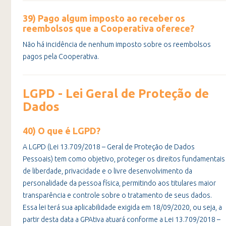
39) Pago algum imposto ao receber os
reembolsos que a Cooperativa oferece?
Não há incidência de nenhum imposto sobre os reembolsos
pagos pela Cooperativa.
LGPD - Lei Geral de Proteção de
Dados
40) O que é LGPD?
A LGPD (Lei 13.709/2018 – Geral de Proteção de Dados
Pessoais) tem como objetivo, proteger os direitos fundamentais
de liberdade, privacidade e o livre desenvolvimento da
personalidade da pessoa física, permitindo aos titulares maior
transparência e controle sobre o tratamento de seus dados.
Essa lei terá sua aplicabilidade exigida em 18/09/2020, ou seja, a
partir desta data a GPAtiva atuará conforme a Lei 13.709/2018 –