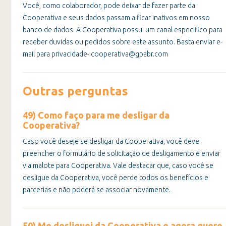
Você, como colaborador, pode deixar de fazer parte da
Cooperativa e seus dados passam a ficar inativos em nosso
banco de dados. A Cooperativa possui um canal especifico para
receber duvidas ou pedidos sobre este assunto. Basta enviar e-
mail para privacidade- cooperativa@gpabr.com
Outras perguntas
49) Como faço para me desligar da
Cooperativa?
Caso você deseje se desligar da Cooperativa, você deve
preencher o formulário de solicitação de desligamento e enviar
via malote para Cooperativa. Vale destacar que, caso você se
desligue da Cooperativa, você perde todos os benefícios e
parcerias e não poderá se associar novamente.
50) Me desliguei da Cooperativa e agora quero