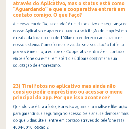
através do Aplicativo, mas o status está como
“Aguardando” e que a cooperativa entrará em
contato comigo. O que faço?
A mensagem de “Aguardando” é um dispositivo de segurança de
nosso Aplicativo e aparece quando a solicitação do empréstimo
é realizada fora do raio de 100km do endereço cadastrado em
nosso sistema. Como forma de validar se a solicitação foi feita
por você mesmo, a equipe da Cooperativa entrará em contato
via telefone ou e-mail em até 1 dia útil para confirmar a sua
solicitação de empréstimo.
23) Tirei fotos no aplicativo mas ainda não
consigo pedir empréstimo ou acessar o menu
principal do app. Por que isso acontece?
Quando você tira a foto, é preciso aguardar a análise e liberação
para garantir sua segurança no acesso. Se a análise demorar mais
do que 5 dias úteis, entre em contato através do telefone (11)
4004-0010, opção 2.