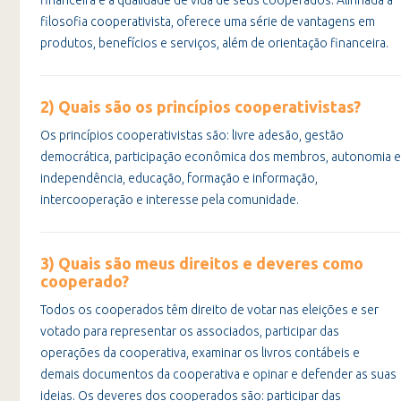
financeira e a qualidade de vida de seus cooperados. Alinhada à
filosofia cooperativista, oferece uma série de vantagens em
produtos, benefícios e serviços, além de orientação financeira.
2) Quais são os princípios cooperativistas?
Os princípios cooperativistas são: livre adesão, gestão
democrática, participação econômica dos membros, autonomia e
independência, educação, formação e informação,
intercooperação e interesse pela comunidade.
3) Quais são meus direitos e deveres como
cooperado?
Todos os cooperados têm direito de votar nas eleições e ser
votado para representar os associados, participar das
operações da cooperativa, examinar os livros contábeis e
demais documentos da cooperativa e opinar e defender as suas
ideias. Os deveres dos cooperados são: participar das