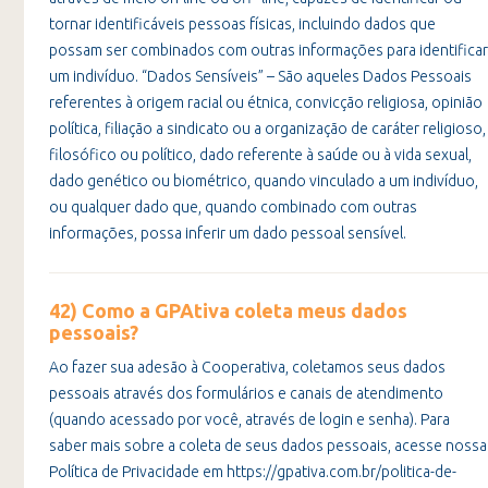
tornar identificáveis pessoas físicas, incluindo dados que
possam ser combinados com outras informações para identificar
um indivíduo. “Dados Sensíveis” – São aqueles Dados Pessoais
referentes à origem racial ou étnica, convicção religiosa, opinião
política, filiação a sindicato ou a organização de caráter religioso,
filosófico ou político, dado referente à saúde ou à vida sexual,
dado genético ou biométrico, quando vinculado a um indivíduo,
ou qualquer dado que, quando combinado com outras
informações, possa inferir um dado pessoal sensível.
42) Como a GPAtiva coleta meus dados
pessoais?
Ao fazer sua adesão à Cooperativa, coletamos seus dados
pessoais através dos formulários e canais de atendimento
(quando acessado por você, através de login e senha). Para
saber mais sobre a coleta de seus dados pessoais, acesse nossa
Política de Privacidade em https://gpativa.com.br/politica-de-