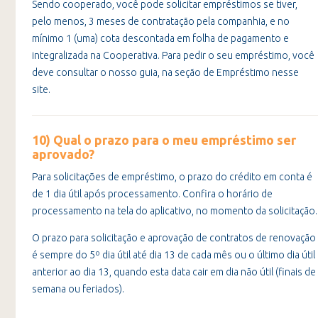
Sendo cooperado, você pode solicitar empréstimos se tiver,
pelo menos, 3 meses de contratação pela companhia, e no
mínimo 1 (uma) cota descontada em folha de pagamento e
integralizada na Cooperativa. Para pedir o seu empréstimo, você
deve consultar o nosso guia, na seção de Empréstimo nesse
site.
10) Qual o prazo para o meu empréstimo ser
aprovado?
Para solicitações de empréstimo, o prazo do crédito em conta é
de 1 dia útil após processamento. Confira o horário de
processamento na tela do aplicativo, no momento da solicitação.
O prazo para solicitação e aprovação de contratos de renovação
é sempre do 5º dia útil até dia 13 de cada mês ou o último dia útil
anterior ao dia 13, quando esta data cair em dia não útil (finais de
semana ou feriados).