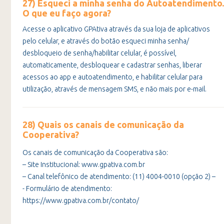
27) Esqueci a minha senha do Autoatendimento.
O que eu faço agora?
Acesse o aplicativo GPAtiva através da sua loja de aplicativos
pelo celular, e através do botão esqueci minha senha/
desbloqueio de senha/habilitar celular, é possível,
automaticamente, desbloquear e cadastrar senhas, liberar
acessos ao app e autoatendimento, e habilitar celular para
utilização, através de mensagem SMS, e não mais por e-mail.
28) Quais os canais de comunicação da
Cooperativa?
Os canais de comunicação da Cooperativa são:
– Site Institucional: www.gpativa.com.br
– Canal telefônico de atendimento: (11) 4004-0010 (opção 2) –
- Formulário de atendimento:
https://www.gpativa.com.br/contato/