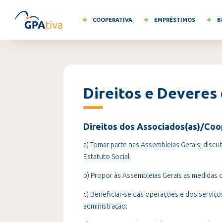
COOPERATIVA
EMPRÉSTIMOS
B
Direitos e Deveres
Direitos dos Associados(as)/Coo
a) Tomar parte nas Assembleias Gerais, discu
Estatuto Social;
b) Propor às Assembleias Gerais as medidas q
c) Beneficiar-se das operações e dos serviço
administração;