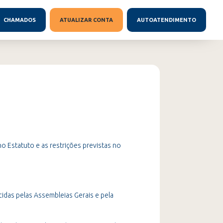
CHAMADOS
ATUALIZAR CONTA
AUTOATENDIMENTO
o Estatuto e as restrições previstas no
idas pelas Assembleias Gerais e pela