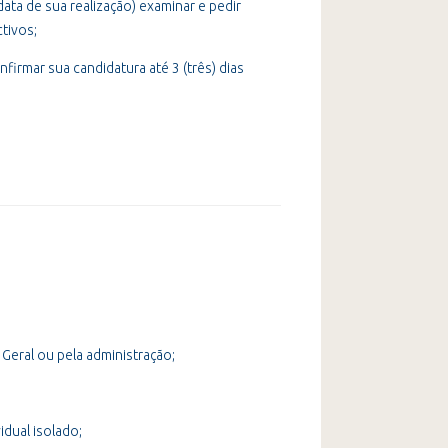
data de sua realização) examinar e pedir
tivos;
firmar sua candidatura até 3 (três) dias
Geral ou pela administração;
dual isolado;