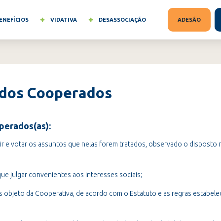
ENEFÍCIOS
VIDATIVA
DESASSOCIAÇÃO
ADESÃO
 dos Cooperados
perados(as):
tir e votar os assuntos que nelas forem tratados, observado o disposto n
ue julgar convenientes aos interesses sociais;
s objeto da Cooperativa, de acordo com o Estatuto e as regras estabelec